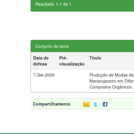
Resultado 1-1 de 1.
Conjunto de itens:
Data de
Pré-
Título
defesa
visualização
7-Set-2009
Produção de Mudas de
Maracujazeiro em Dife
Compostos Orgânicos
Compartilhamento