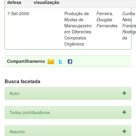
defesa
visualização
7-Set-2009
Produção de
Ferreira,
Cunha
Mudas de
Douglas
Neto,
Maracujazeiro
Fernandes
Franci
em Diferentes
Rodrig
Compostos
da
Orgânicos
Compartilhamento
Busca facetada
Autor
Todos contribuidores
Assunto