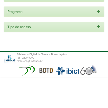
Programa
Tipo de acesso
Biblioteca Digital de Teses e Dissertações
(35) 3299-3000
biblioteca@unifenas.br