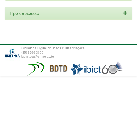
Tipo de acesso
Biblioteca Digital de Teses e Dissertações
(35) 3299-3000
biblioteca@unifenas.br