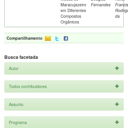
Maracujazeiro
Fernandes
Franci
em Diferentes
Rodrig
Compostos
da
Orgânicos
Compartilhamento
Busca facetada
Autor
Todos contribuidores
Assunto
Programa