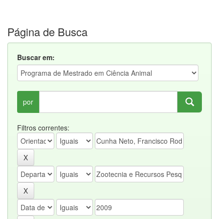
Página de Busca
Buscar em:
por
Filtros correntes: