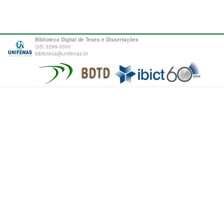
Biblioteca Digital de Teses e Dissertações
(35) 3299-3000
biblioteca@unifenas.br