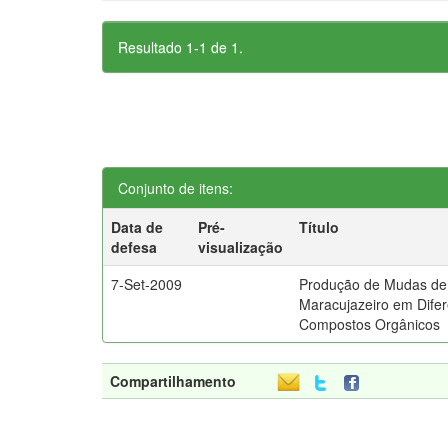
Resultado 1-1 de 1.
Conjunto de itens:
Data de
Pré-
Título
defesa
visualização
7-Set-2009
Produção de Mudas de
Maracujazeiro em Dife
Compostos Orgânicos
Compartilhamento