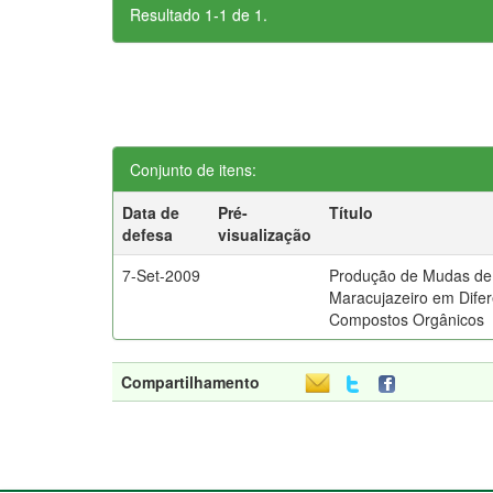
Resultado 1-1 de 1.
Conjunto de itens:
Data de
Pré-
Título
defesa
visualização
7-Set-2009
Produção de Mudas de
Maracujazeiro em Dife
Compostos Orgânicos
Compartilhamento