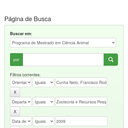
Página de Busca
Buscar em:
por
Filtros correntes: