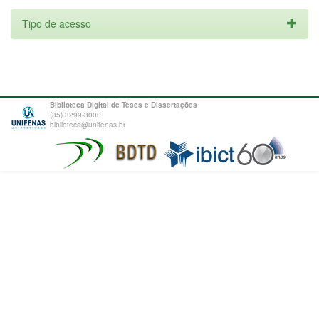
Tipo de acesso
Biblioteca Digital de Teses e Dissertações
(35) 3299-3000
biblioteca@unifenas.br