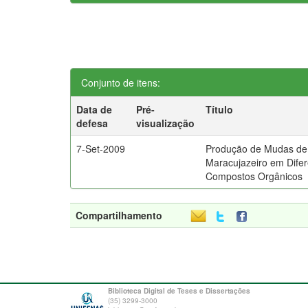
Conjunto de itens:
Data de
Pré-
Título
defesa
visualização
7-Set-2009
Produção de Mudas de
Maracujazeiro em Dife
Compostos Orgânicos
Compartilhamento
Biblioteca Digital de Teses e Dissertações
(35) 3299-3000