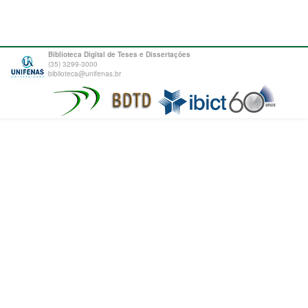
Biblioteca Digital de Teses e Dissertações
(35) 3299-3000
biblioteca@unifenas.br