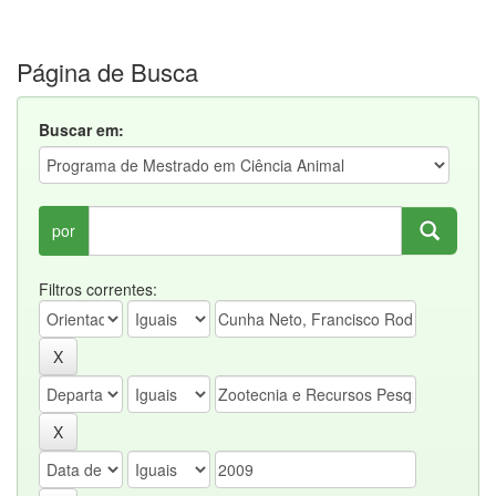
Página de Busca
Buscar em:
por
Filtros correntes: