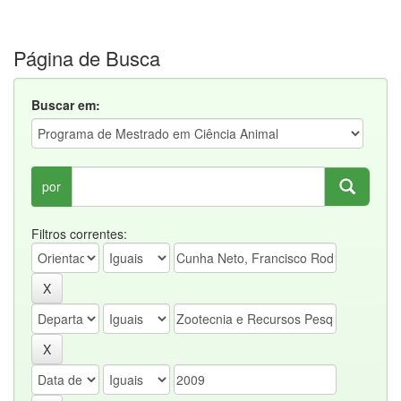
Página de Busca
Buscar em:
por
Filtros correntes: