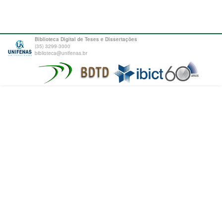
Biblioteca Digital de Teses e Dissertações
(35) 3299-3000
biblioteca@unifenas.br