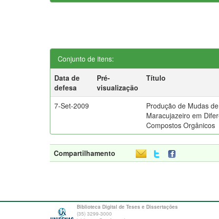
Conjunto de itens:
Data de
Pré-
Título
defesa
visualização
7-Set-2009
Produção de Mudas de
Maracujazeiro em Dife
Compostos Orgânicos
Compartilhamento
Biblioteca Digital de Teses e Dissertações
(35) 3299-3000