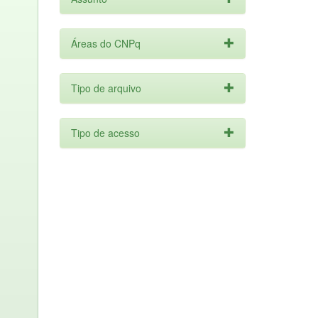
Áreas do CNPq
Tipo de arquivo
Tipo de acesso