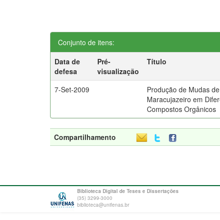
Conjunto de itens:
Data de
Pré-
Título
defesa
visualização
7-Set-2009
Produção de Mudas de
Maracujazeiro em Dife
Compostos Orgânicos
Compartilhamento
Biblioteca Digital de Teses e Dissertações
(35) 3299-3000
biblioteca@unifenas.br