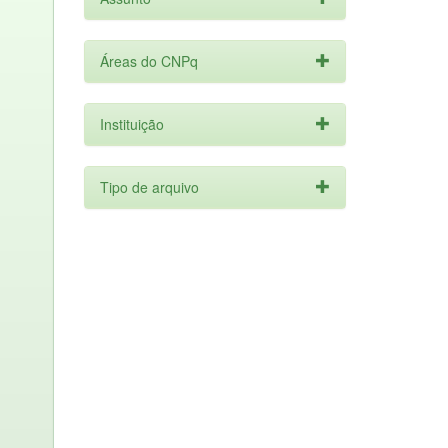
Áreas do CNPq
Instituição
Tipo de arquivo