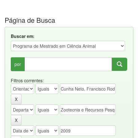
Página de Busca
Buscar em:
por
Filtros correntes: