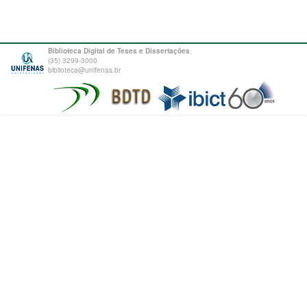
Biblioteca Digital de Teses e Dissertações
(35) 3299-3000
biblioteca@unifenas.br