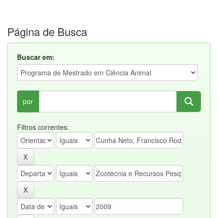
Página de Busca
Buscar em:
por
Filtros correntes: