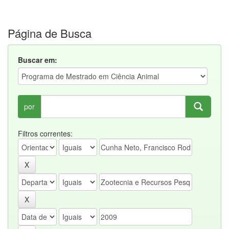
Página de Busca
Buscar em:
por
Filtros correntes: