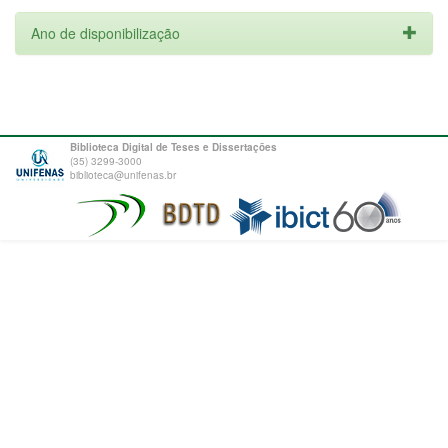
Ano de disponibilização
Biblioteca Digital de Teses e Dissertações
(35) 3299-3000
biblioteca@unifenas.br