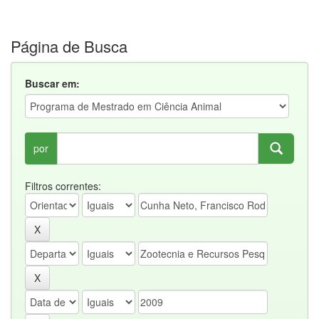
Página de Busca
Buscar em:
por
Filtros correntes: