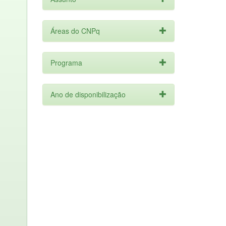
Áreas do CNPq
Programa
Ano de disponibilização