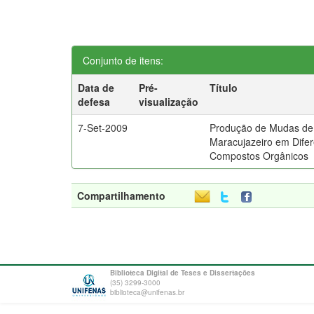
Conjunto de itens:
Data de
Pré-
Título
defesa
visualização
7-Set-2009
Produção de Mudas de
Maracujazeiro em Dife
Compostos Orgânicos
Compartilhamento
Biblioteca Digital de Teses e Dissertações
(35) 3299-3000
biblioteca@unifenas.br