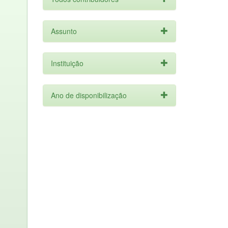
Assunto
Instituição
Ano de disponibilização