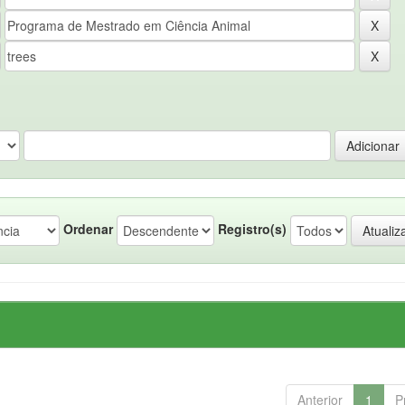
Ordenar
Registro(s)
Anterior
1
P