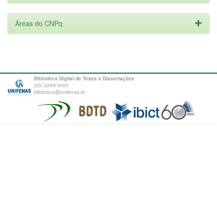
Áreas do CNPq
Biblioteca Digital de Teses e Dissertações
(35) 3299-3000
biblioteca@unifenas.br