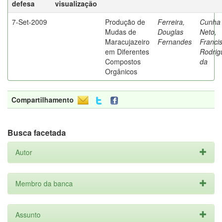
defesa
visualização
7-Set-2009
Produção de
Ferreira,
Cunha
Mudas de
Douglas
Neto,
Maracujazeiro
Fernandes
Franci
em Diferentes
Rodrig
Compostos
da
Orgânicos
Compartilhamento
Busca facetada
Autor
Membro da banca
Assunto