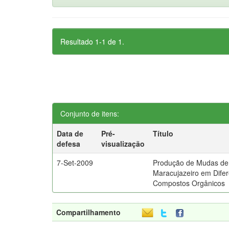
Resultado 1-1 de 1.
Conjunto de itens:
Data de
Pré-
Título
defesa
visualização
7-Set-2009
Produção de Mudas de
Maracujazeiro em Dife
Compostos Orgânicos
Compartilhamento