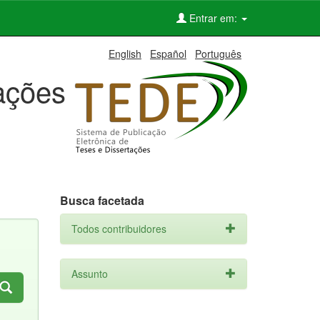
Entrar em:
English
Español
Português
tações
Busca facetada
Todos contribuidores
Assunto