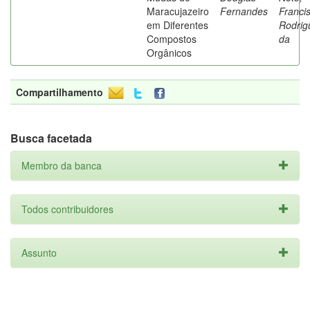
Maracujazeiro
Fernandes
Franci
em Diferentes
Rodrig
Compostos
da
Orgânicos
Compartilhamento
Busca facetada
Membro da banca
Todos contribuidores
Assunto