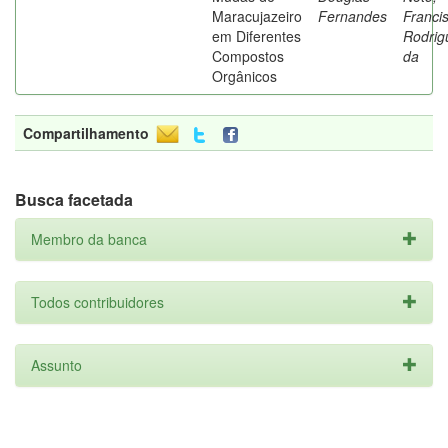
Maracujazeiro
Fernandes
Franci
em Diferentes
Rodrig
Compostos
da
Orgânicos
Compartilhamento
Busca facetada
Membro da banca
Todos contribuidores
Assunto