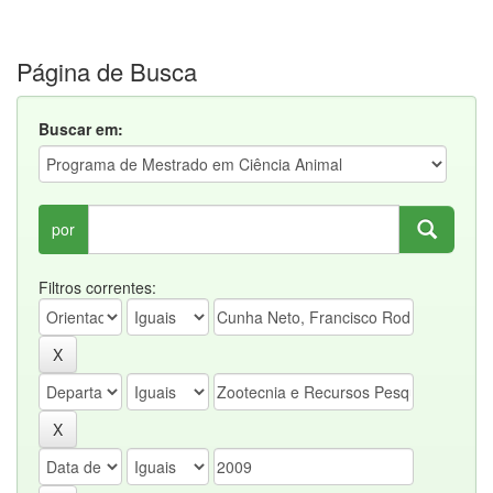
Página de Busca
Buscar em:
por
Filtros correntes: