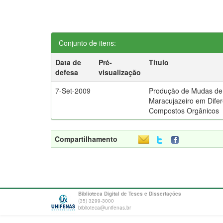
Conjunto de itens:
Data de
Pré-
Título
defesa
visualização
7-Set-2009
Produção de Mudas de
Maracujazeiro em Dife
Compostos Orgânicos
Compartilhamento
Biblioteca Digital de Teses e Dissertações
(35) 3299-3000
biblioteca@unifenas.br