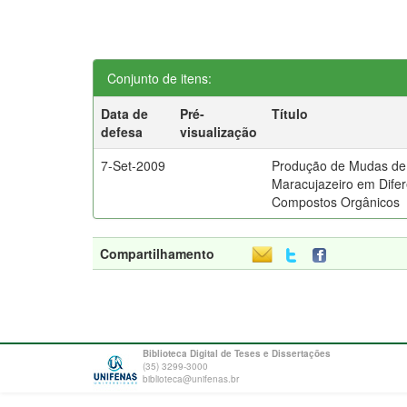
Conjunto de itens:
Data de
Pré-
Título
defesa
visualização
7-Set-2009
Produção de Mudas de
Maracujazeiro em Dife
Compostos Orgânicos
Compartilhamento
Biblioteca Digital de Teses e Dissertações
(35) 3299-3000
biblioteca@unifenas.br