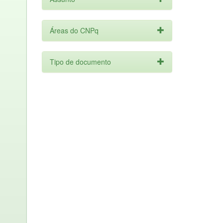
Áreas do CNPq
Tipo de documento