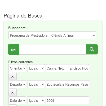
Página de Busca
Buscar em:
por
Filtros correntes: