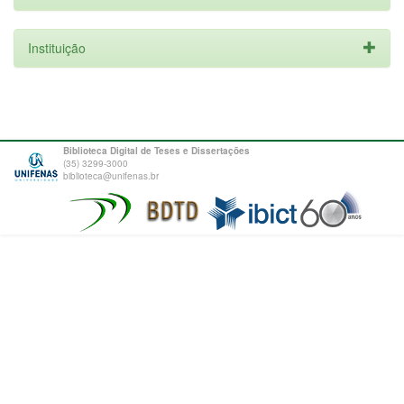
Instituição
Biblioteca Digital de Teses e Dissertações
(35) 3299-3000
biblioteca@unifenas.br