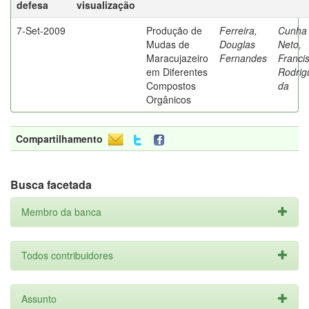
defesa
visualização
7-Set-2009
Produção de
Ferreira,
Cunha
Mudas de
Douglas
Neto,
Maracujazeiro
Fernandes
Franci
em Diferentes
Rodrig
Compostos
da
Orgânicos
Compartilhamento
Busca facetada
Membro da banca
Todos contribuidores
Assunto