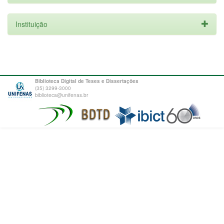
Instituição
Biblioteca Digital de Teses e Dissertações
(35) 3299-3000
biblioteca@unifenas.br