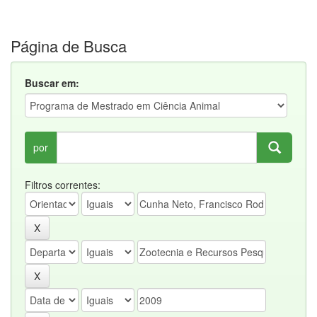
Página de Busca
Buscar em:
por
Filtros correntes: