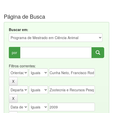
Página de Busca
Buscar em:
por
Filtros correntes: