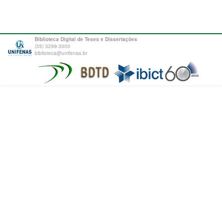
Biblioteca Digital de Teses e Dissertações
(35) 3299-3000
biblioteca@unifenas.br