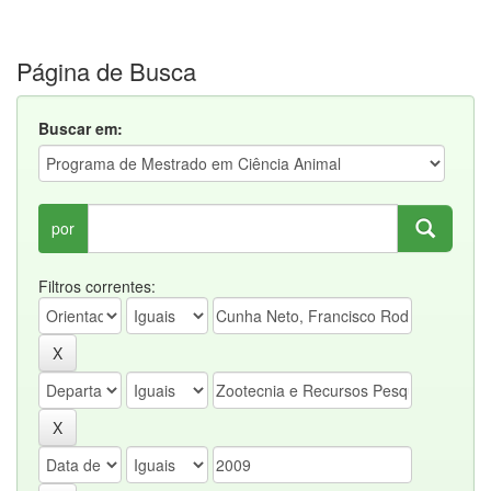
Página de Busca
Buscar em:
por
Filtros correntes: