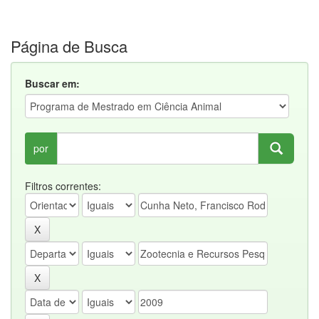
Página de Busca
Buscar em:
por
Filtros correntes: