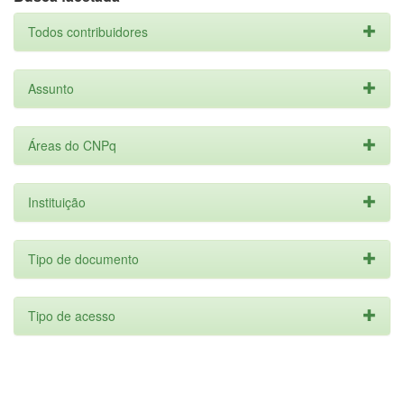
Todos contribuidores
Assunto
Áreas do CNPq
Instituição
Tipo de documento
Tipo de acesso