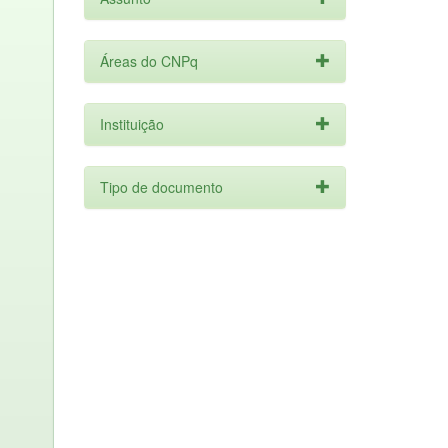
Áreas do CNPq
Instituição
Tipo de documento