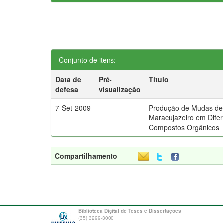
Conjunto de itens:
Data de
Pré-
Título
defesa
visualização
7-Set-2009
Produção de Mudas de
Maracujazeiro em Dife
Compostos Orgânicos
Compartilhamento
Biblioteca Digital de Teses e Dissertações
(35) 3299-3000