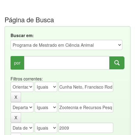
Página de Busca
Buscar em:
por
Filtros correntes: