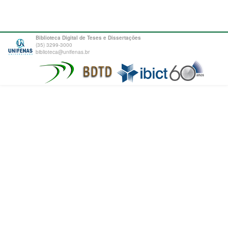
Biblioteca Digital de Teses e Dissertações
(35) 3299-3000
biblioteca@unifenas.br