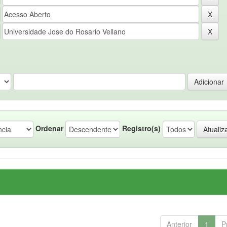
Ordenar
Registro(s)
Anterior
1
P