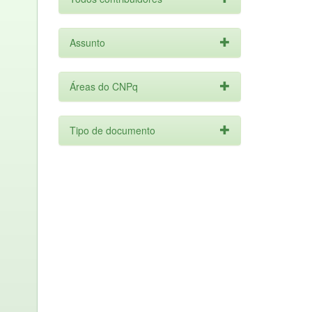
Assunto
Áreas do CNPq
Tipo de documento