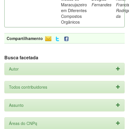
Maracujazeiro
Fernandes
Franci
em Diferentes
Rodrig
Compostos
da
Orgânicos
Compartilhamento
Busca facetada
Autor
Todos contribuidores
Assunto
Áreas do CNPq