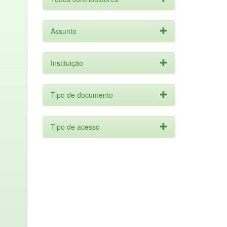
Assunto
Instituição
Tipo de documento
Tipo de acesso