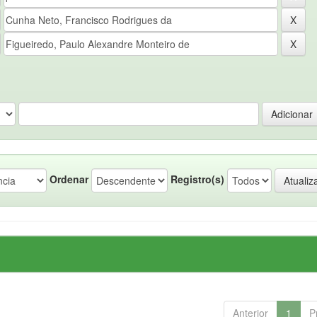
Ordenar
Registro(s)
Anterior
1
P