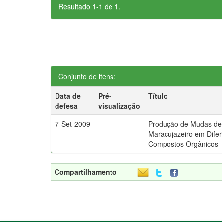
Resultado 1-1 de 1.
Conjunto de itens:
Data de
Pré-
Título
defesa
visualização
7-Set-2009
Produção de Mudas de
Maracujazeiro em Dife
Compostos Orgânicos
Compartilhamento