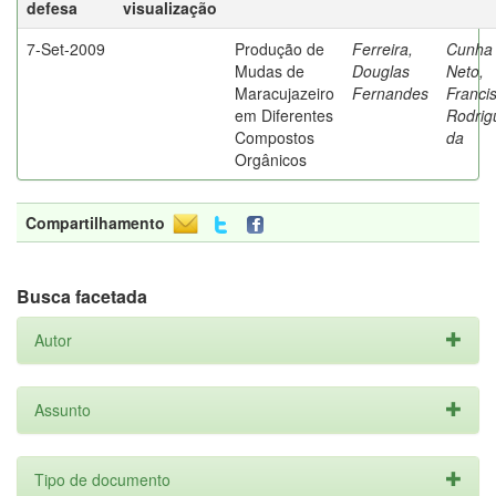
defesa
visualização
7-Set-2009
Produção de
Ferreira,
Cunha
Mudas de
Douglas
Neto,
Maracujazeiro
Fernandes
Franci
em Diferentes
Rodrig
Compostos
da
Orgânicos
Compartilhamento
Busca facetada
Autor
Assunto
Tipo de documento