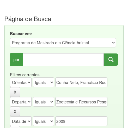
Página de Busca
Buscar em:
por
Filtros correntes: