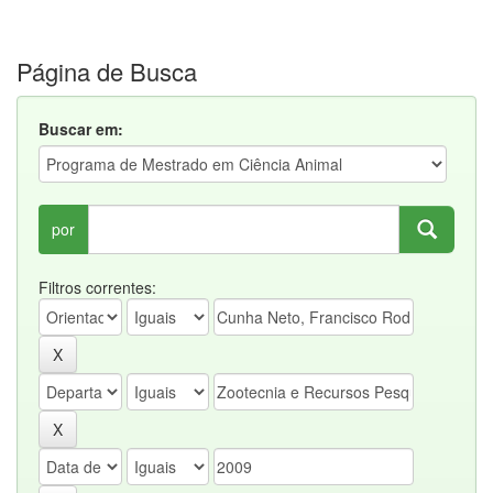
Página de Busca
Buscar em:
por
Filtros correntes: