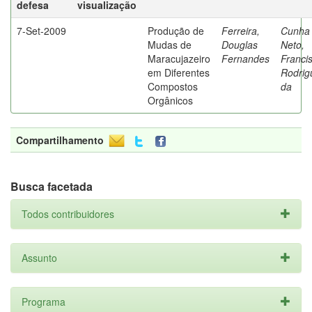
defesa
visualização
7-Set-2009
Produção de
Ferreira,
Cunha
Mudas de
Douglas
Neto,
Maracujazeiro
Fernandes
Franci
em Diferentes
Rodrig
Compostos
da
Orgânicos
Compartilhamento
Busca facetada
Todos contribuidores
Assunto
Programa