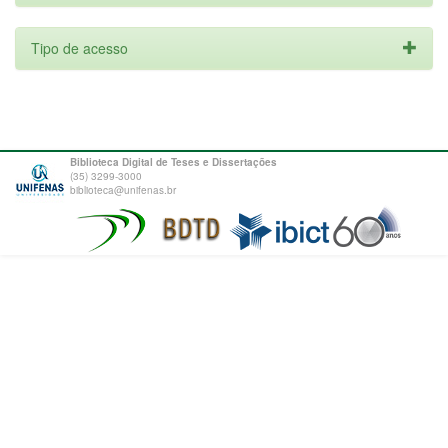
Tipo de acesso
Biblioteca Digital de Teses e Dissertações
(35) 3299-3000
biblioteca@unifenas.br