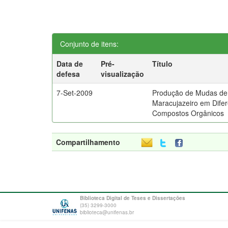
Conjunto de itens:
Data de
Pré-
Título
defesa
visualização
7-Set-2009
Produção de Mudas de
Maracujazeiro em Dife
Compostos Orgânicos
Compartilhamento
Biblioteca Digital de Teses e Dissertações
(35) 3299-3000
biblioteca@unifenas.br