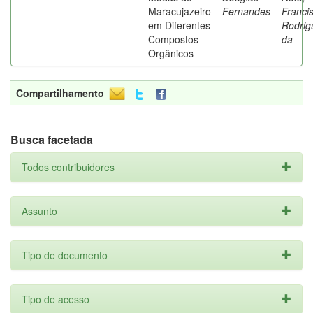
Maracujazeiro
Fernandes
Franci
em Diferentes
Rodrig
Compostos
da
Orgânicos
Compartilhamento
Busca facetada
Todos contribuidores
Assunto
Tipo de documento
Tipo de acesso