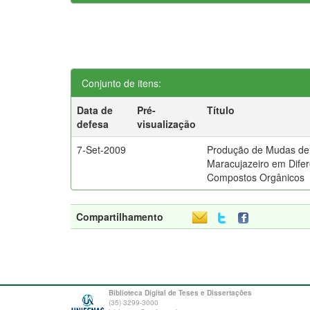
Conjunto de itens:
Data de
Pré-
Título
defesa
visualização
7-Set-2009
Produção de Mudas de
Maracujazeiro em Dife
Compostos Orgânicos
Compartilhamento
Biblioteca Digital de Teses e Dissertações
(35) 3299-3000