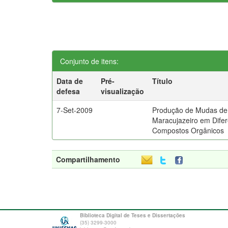
Conjunto de itens:
Data de
Pré-
Título
defesa
visualização
7-Set-2009
Produção de Mudas de
Maracujazeiro em Dife
Compostos Orgânicos
Compartilhamento
Biblioteca Digital de Teses e Dissertações
(35) 3299-3000