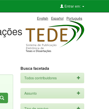
Entrar em:
English
Español
Português
tações
Busca facetada
Todos contribuidores
Assunto
Tipo de arquivo