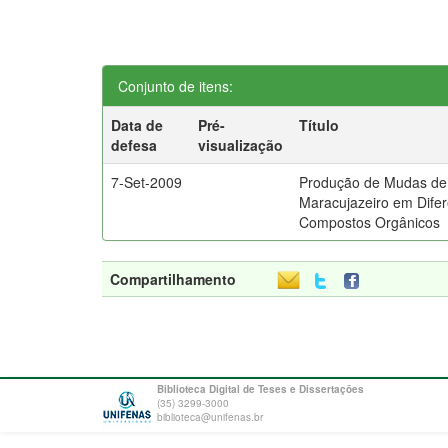
Conjunto de itens:
Data de
Pré-
Título
defesa
visualização
7-Set-2009
Produção de Mudas de
Maracujazeiro em Dife
Compostos Orgânicos
Compartilhamento
Biblioteca Digital de Teses e Dissertações
(35) 3299-3000
biblioteca@unifenas.br