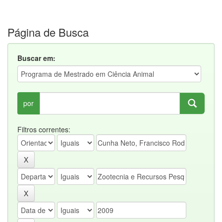
Página de Busca
Buscar em:
por
Filtros correntes: