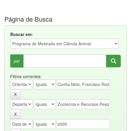
Página de Busca
Buscar em:
por
Filtros correntes: