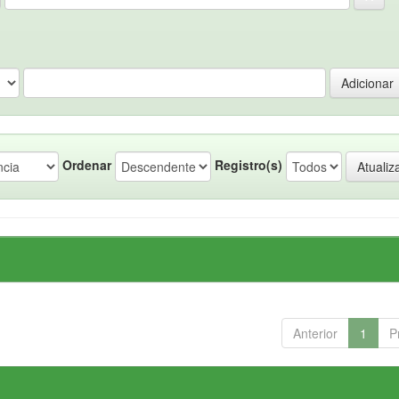
Ordenar
Registro(s)
Anterior
1
P