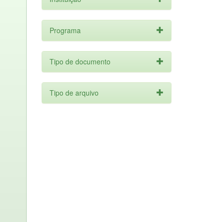
Programa
Tipo de documento
Tipo de arquivo