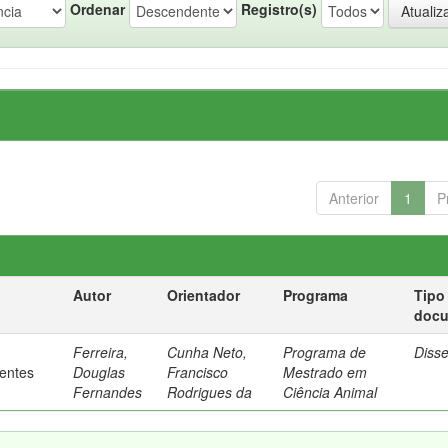
Ordenar
Registro(s)
Anterior
1
P
Autor
Orientador
Programa
Tipo
doc
Ferreira,
Cunha Neto,
Programa de
Diss
rentes
Douglas
Francisco
Mestrado em
Fernandes
Rodrigues da
Ciência Animal