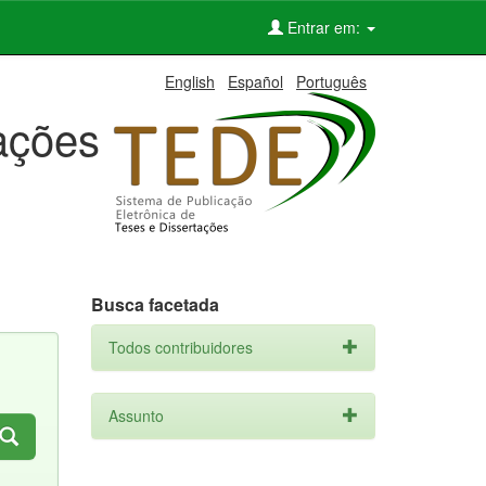
Entrar em:
English
Español
Português
tações
Busca facetada
Todos contribuidores
Assunto