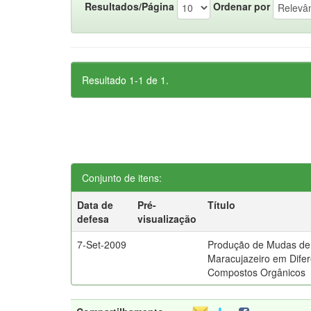
Resultados/Página
Ordenar por
Resultado 1-1 de 1.
Conjunto de itens:
Data de
Pré-
Título
defesa
visualização
7-Set-2009
Produção de Mudas de
Maracujazeiro em Dife
Compostos Orgânicos