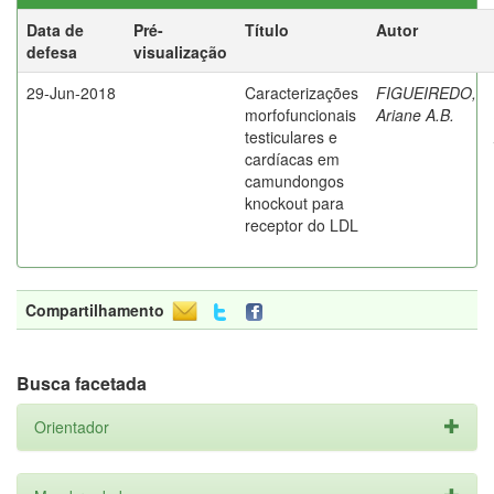
Data de
Pré-
Título
Autor
defesa
visualização
29-Jun-2018
Caracterizações
FIGUEIREDO,
morfofuncionais
Ariane A.B.
testiculares e
cardíacas em
camundongos
knockout para
receptor do LDL
Compartilhamento
Busca facetada
Orientador