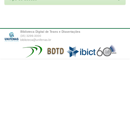
Biblioteca Digital de Teses e Dissertações
(35) 3299-3000
biblioteca@unifenas.br