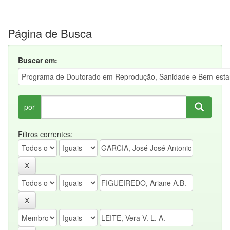
Página de Busca
Buscar em:
por
Filtros correntes: