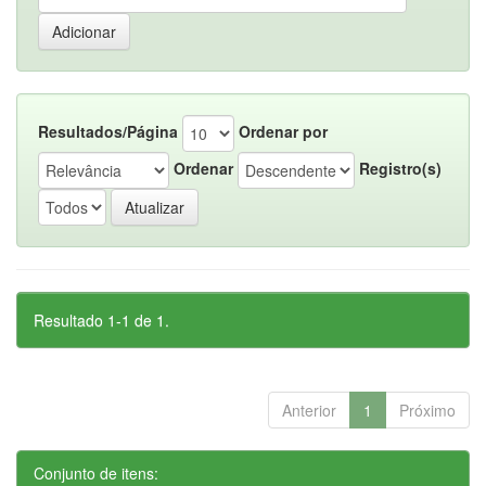
Resultados/Página
Ordenar por
Ordenar
Registro(s)
Resultado 1-1 de 1.
Anterior
1
Próximo
Conjunto de itens: